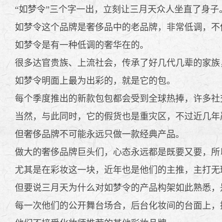
“如梦令”三个字一出，立刻让三月天众人坐直了身子
如梦令这个品牌是奢侈品中的老品牌，非常低调，不
如梦令是有一种低调的奢华在的。
很多达官贵族、上流社会，传承了好几代几辈的家族
如梦令明面上最为出彩的，就是它的包。
每个季度推出的新款包包都会受到全球热捧，许多社
当然，与此同时，它的假货也是重灾区，不过近几年
但奢侈品牌不可能永远只做一款经典产品。
做大的奢侈品牌巨头们，心态永远都是既要又要，所
尤其是在彩妆这一块，近年也是他们的主推，主打无
但要说三月天为什么对如梦令的产品构架如此熟悉，
每一次他们的公开舞台场合，后台化妆间的台面上，