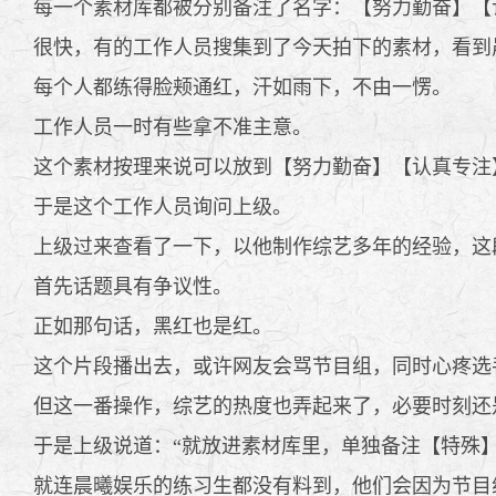
每一个素材库都被分别备注了名字：【努力勤奋】【
很快，有的工作人员搜集到了今天拍下的素材，看到
每个人都练得脸颊通红，汗如雨下，不由一愣。
工作人员一时有些拿不准主意。
这个素材按理来说可以放到【努力勤奋】【认真专注
于是这个工作人员询问上级。
上级过来查看了一下，以他制作综艺多年的经验，这
首先话题具有争议性。
正如那句话，黑红也是红。
这个片段播出去，或许网友会骂节目组，同时心疼选
但这一番操作，综艺的热度也弄起来了，必要时刻还
于是上级说道：“就放进素材库里，单独备注【特殊】
就连晨曦娱乐的练习生都没有料到，他们会因为节目