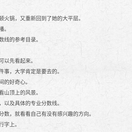
顿火锅，又重新回到了她的大平层。
播。
数线的参考目录。
业可以先看起来。
件事，大学肯定是要去的。
间的好奇心。
看山顶上的风景。
，以及具体的专业分数线。
分数，就看看自己有没有感兴趣的方向。
行字上。