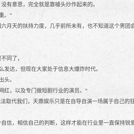
没有意思，完全就是靠噱头炒作起来的。
重。”
六月天的扶持力度，几乎前所未有，也不知道这个男团会
很不同了，
么发达，但现在大家处于信息大爆炸时代。
出头。
红，以及专门做短剧行业的演员。”
无法取代我们，天鼎娱乐只是在自导自演一场属于自己的狂
自信，相信自己的判断，这样才能在行业里一直保持锐意
。