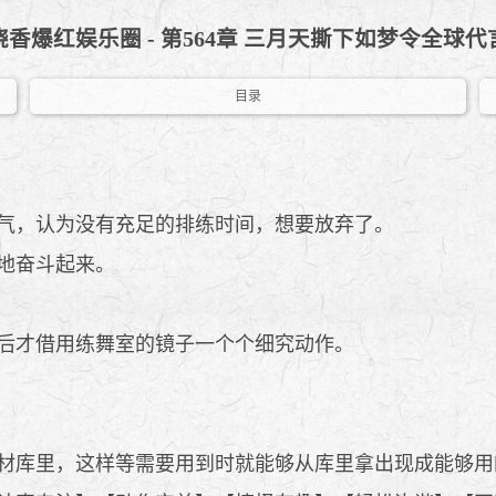
香爆红娱乐圈 - 第564章 三月天撕下如梦令全球
目录
气，认为没有充足的排练时间，想要放弃了。
地奋斗起来。
后才借用练舞室的镜子一个个细究动作。
材库里，这样等需要用到时就能够从库里拿出现成能够用