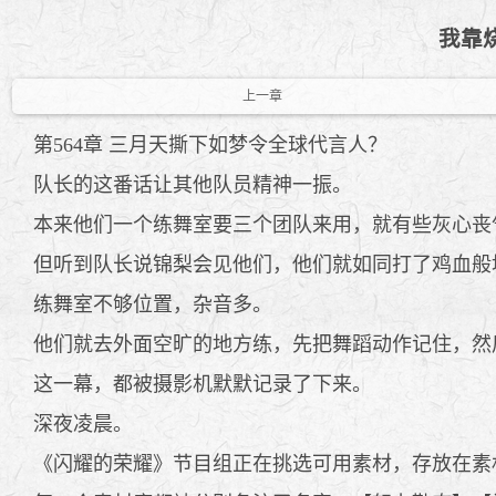
我靠烧
上一章
第564章 三月天撕下如梦令全球代言人？
队长的这番话让其他队员精神一振。
本来他们一个练舞室要三个团队来用，就有些灰心丧
但听到队长说锦梨会见他们，他们就如同打了鸡血般
练舞室不够位置，杂音多。
他们就去外面空旷的地方练，先把舞蹈动作记住，然
这一幕，都被摄影机默默记录了下来。
深夜凌晨。
《闪耀的荣耀》节目组正在挑选可用素材，存放在素