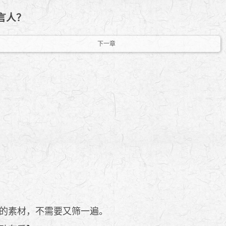
代言人？
下一章
的素材，不需要又筛一遍。