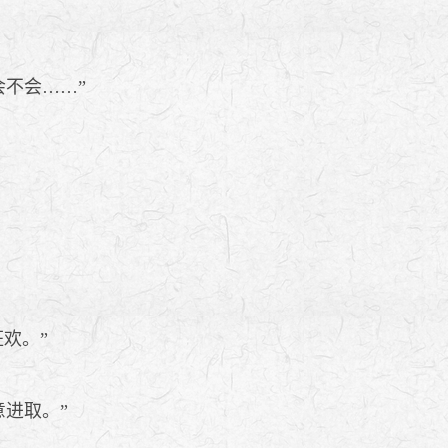
不会……”
欢。”
进取。”