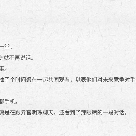
一堂。
”就不再说话。
事。
抽了个时间聚在一起共同观看，以表他们对未来竞争对手
聊手机。
凛是在跟亓官明珠聊天，还看到了辣眼睛的一段对话。