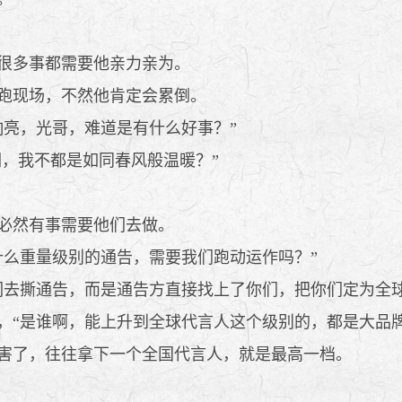
很多事都需要他亲力亲为。
跑现场，不然他肯定会累倒。
亮，光哥，难道是有什么好事？”
，我不都是如同春风般温暖？”
必然有事需要他们去做。
么重量级别的通告，需要我们跑动运作吗？”
去撕通告，而是通告方直接找上了你们，把你们定为全球
“是谁啊，能上升到全球代言人这个级别的，都是大品牌
害了，往往拿下一个全国代言人，就是最高一档。