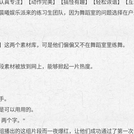
认真专注】【动作完美】【搞怪有趣】【轻松诙谐】【互
晨曦娱乐派来的练习生团队，因为舞蹈室的问题选择在户
】这两个素材库，可是他们偏偏又不在舞蹈室里练舞。
段素材被放到网上，能够掀起一片热度。
手。
是可以用用的。
两个字。”
组播出的这组片段而一夜爆红，让他们成功通过了第一次