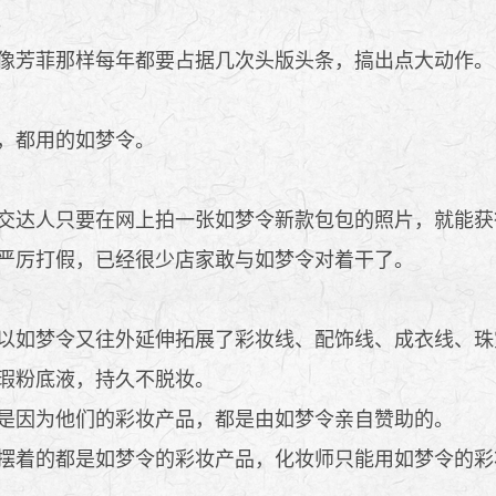
。
像芳菲那样每年都要占据几次头版头条，搞出点大动作。
，都用的如梦令。
交达人只要在网上拍一张如梦令新款包包的照片，就能获
严厉打假，已经很少店家敢与如梦令对着干了。
以如梦令又往外延伸拓展了彩妆线、配饰线、成衣线、珠
瑕粉底液，持久不脱妆。
是因为他们的彩妆产品，都是由如梦令亲自赞助的。
摆着的都是如梦令的彩妆产品，化妆师只能用如梦令的彩