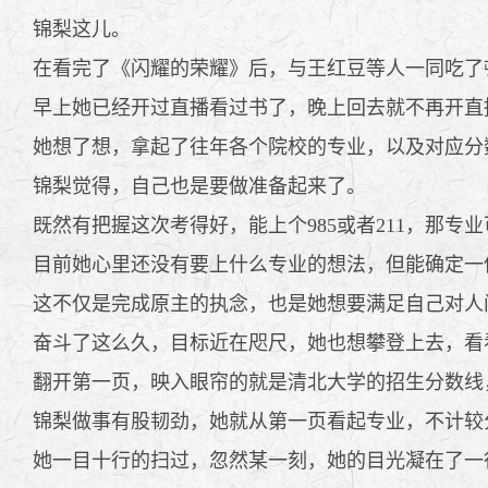
锦梨这儿。
在看完了《闪耀的荣耀》后，与王红豆等人一同吃了
早上她已经开过直播看过书了，晚上回去就不再开直
她想了想，拿起了往年各个院校的专业，以及对应分
锦梨觉得，自己也是要做准备起来了。
既然有把握这次考得好，能上个985或者211，那专
目前她心里还没有要上什么专业的想法，但能确定一
这不仅是完成原主的执念，也是她想要满足自己对人
奋斗了这么久，目标近在咫尺，她也想攀登上去，看
翻开第一页，映入眼帘的就是清北大学的招生分数线
锦梨做事有股韧劲，她就从第一页看起专业，不计较
她一目十行的扫过，忽然某一刻，她的目光凝在了一