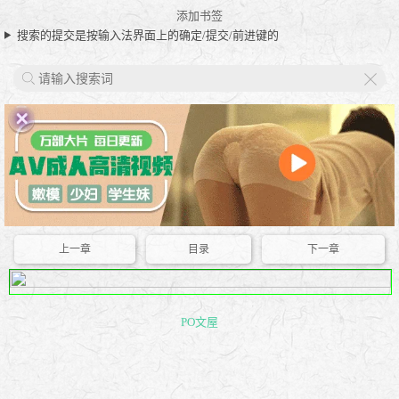
添加书签
搜索的提交是按输入法界面上的确定/提交/前进键的
X
上一章
目录
下一章
PO文屋