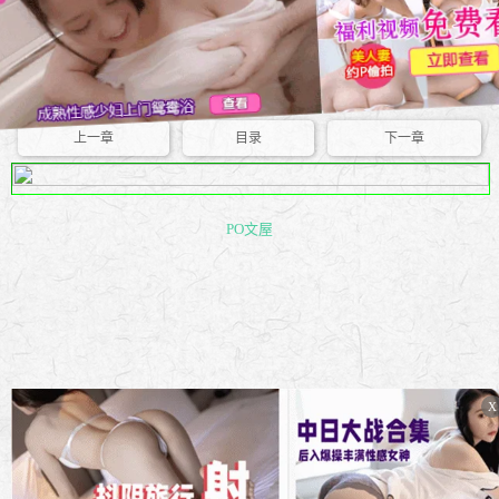
上一章
目录
下一章
PO文屋
X