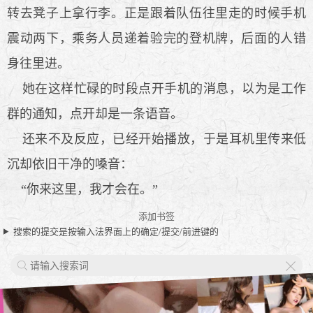
转去凳子上拿行李。正是跟着队伍往里走的时候手机
震动两下，乘务人员递着验完的登机牌，后面的人错
身往里进。
她在这样忙碌的时段点开手机的消息，以为是工作
群的通知，点开却是一条语音。
还来不及反应，已经开始播放，于是耳机里传来低
沉却依旧干净的嗓音：
“你来这里，我才会在。”
添加书签
搜索的提交是按输入法界面上的确定/提交/前进键的
X