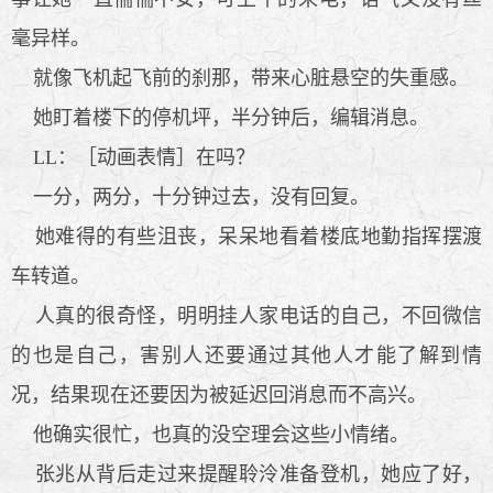
毫异样。
就像飞机起飞前的刹那，带来心脏悬空的失重感。
她盯着楼下的停机坪，半分钟后，编辑消息。
LL：［动画表情］在吗？
一分，两分，十分钟过去，没有回复。
她难得的有些沮丧，呆呆地看着楼底地勤指挥摆渡
车转道。
人真的很奇怪，明明挂人家电话的自己，不回微信
的也是自己，害别人还要通过其他人才能了解到情
况，结果现在还要因为被延迟回消息而不高兴。
他确实很忙，也真的没空理会这些小情绪。
张兆从背后走过来提醒聆泠准备登机，她应了好，