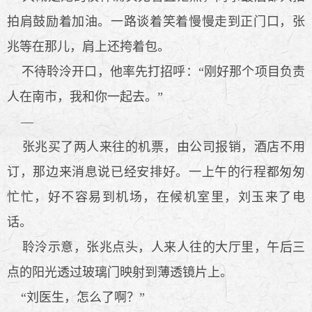
拍肩鼓励着加油。一路谈着笑着慢慢走到正门口，张
兆等在那儿，肩上还挎着包。
不待聆泠开口，他率先打招呼：“刚好那个项目负责
人在南市，我和你一起去。”
—
张兆买了两人来往的机票，由公司报销，酒店不用
订，那边来消息说已经安排好。一上午的行程都匆匆
忙忙，好不容易到机场，在候机室里，刘玉来了电
话。
聆泠示意，张兆点头，人来人往的大厅里，午后三
点的阳光透过玻璃门映射到薄透镜片上。
“刘医生，怎么了啊？”