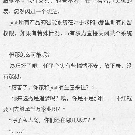
跟他不可能有交集，也管不着。任平看着那关机的
表，忽然闪过一个想法。
ptah所有产品的智能系统在叶于渊的ai那里都有预留
权限，如果有特殊情况，ai有权力直接关闭某个系统
——
但那怎么可能呢？
凑巧坏了吧。任平心头有些惴惴不安，放下表，没
有深想。
“厉害了，你家和ptah有生意来往？”
“你来选秀是追梦吗？噗，你是不是那种……不红就
要回去继承千万家业啊？”
“除了私人岛，你们还在哪儿见过？”
“……”