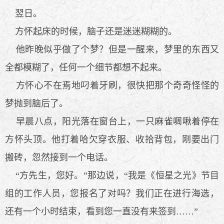
翌日。
方怀起床的时候，脑子还是迷迷糊糊的。
他昨晚似乎做了个梦？但是一醒来，梦里的东西又
全都模糊了，任何一个细节都想不起来。
方怀心不在焉地叼着牙刷，很快把那个奇奇怪怪的
梦抛到脑后了。
早晨八点，阳光落在窗台上，一只麻雀啁啾着停在
方怀头顶。他打着哈欠穿衣服、收拾背包，刚要出门
搬砖，忽然接到一个电话。
“方先生，您好。”那边说，“我是《恒星之光》节目
组的工作人员，您报名了对吗？我们正在进行海选，
还有一个小时结束，看到您一直没有来签到……”