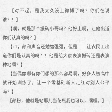
……
【对不起，是我太久没上微博了吗？你们在说
谁？！】
【噗，就是那个搬砖小哥吗？他好土啊，让他出道
你们认真的吗？】
【+1，颜和声音还勉勉强强，但是……让农民工出
道你们是认真的吗？！他是给大家表演搬砖还是表演
种地啊？】
【当偶像哪有你们想的那么容易啊，好多人初高中
就开始训练了，让一个零基础新人走红对别人公平
吗？】
【颜粉，他就是站那儿当花瓶我也可以，嘿嘿。】
……