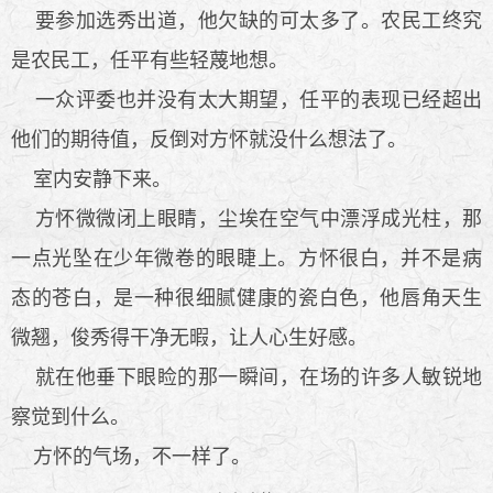
要参加选秀出道，他欠缺的可太多了。农民工终究
是农民工，任平有些轻蔑地想。
一众评委也并没有太大期望，任平的表现已经超出
他们的期待值，反倒对方怀就没什么想法了。
室内安静下来。
方怀微微闭上眼睛，尘埃在空气中漂浮成光柱，那
一点光坠在少年微卷的眼睫上。方怀很白，并不是病
态的苍白，是一种很细腻健康的瓷白色，他唇角天生
微翘，俊秀得干净无暇，让人心生好感。
就在他垂下眼睑的那一瞬间，在场的许多人敏锐地
察觉到什么。
方怀的气场，不一样了。