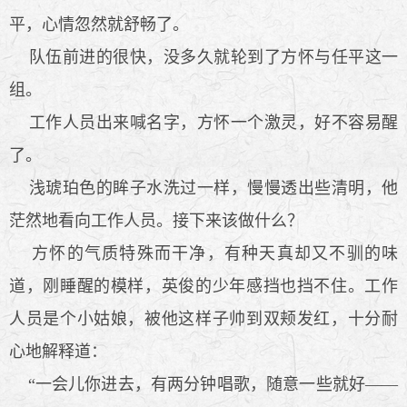
平，心情忽然就舒畅了。
队伍前进的很快，没多久就轮到了方怀与任平这一
组。
工作人员出来喊名字，方怀一个激灵，好不容易醒
了。
浅琥珀色的眸子水洗过一样，慢慢透出些清明，他
茫然地看向工作人员。接下来该做什么？
方怀的气质特殊而干净，有种天真却又不驯的味
道，刚睡醒的模样，英俊的少年感挡也挡不住。工作
人员是个小姑娘，被他这样子帅到双颊发红，十分耐
心地解释道：
“一会儿你进去，有两分钟唱歌，随意一些就好——