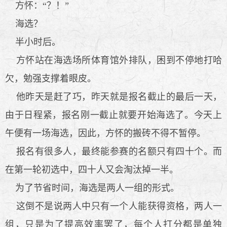
方怀：“？！”
海选？
半小时后。
方怀站在海选场所体育馆外排队，困到不停地打哈
欠，勉强支撑着眼皮。
他昨天是赶了巧，昨天就是报名截止的最后一天，
由于日程紧，报名刚一截止就要开始海选了。今天上
午便有一场海选，因此，方怀的搬砖不得不暂停。
报名有很多人，最终能参赛的名额只有四十个。而
在第一轮初选中，四十人又会淘汰掉一半。
为了节省时间，海选是两人一组的形式。
这倒不是说两人中只有一个人能获得资格，两人一
组，只是为了提高效率罢了，每个人打分都是单独