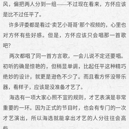
风，偏把两人分到一组——不过现在看来，方怀应该
是比不过任平了。
许多评委都是看过‘卖艺小哥哥’那个视频的，心里也
对方怀有些好感。但是，方怀应该只会唱那一首歌
吧？
两次都唱了同一首方言歌，一会儿说不定还要唱。
初听的确是惊艳的，但稍显单调，比起任平这种精巧
绝妙的设计，就更是逊色不少了。而且看方怀没带乐
器，看样子，应该是没准备才艺了。
海选有一项大家心照不宣的规则，才艺表演是非常
重要的一环。因为正式的节目时，也会有专门的一次
才艺演出，所以海选就能拿出才艺的人分往往会高
些。