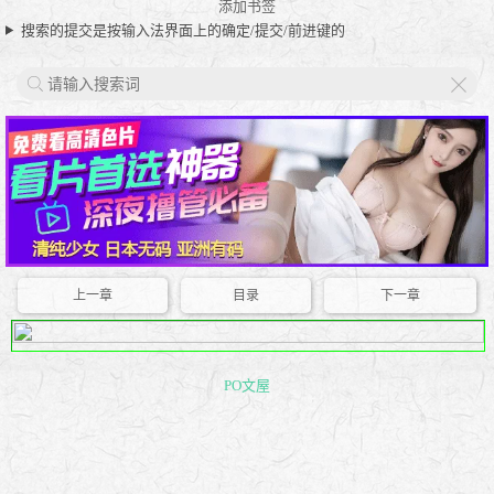
添加书签
搜索的提交是按输入法界面上的确定/提交/前进键的
X
上一章
目录
下一章
PO文屋