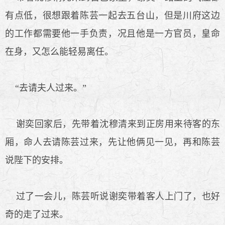
有点低，很想跟着陈芸一起去五台山，但是川府这边
的工作都需要他一手负责，况且他是一方官员，皇命
在身，又怎么能轻易离任。
“去请夫人过来。”
谢奕回家后，先带着沈穆清来到正房用来待客的东
厢，命人去请陈芸过来，先让他俩见一见，再和陈芸
说陛下的安排。
过了一会儿，陈芸听说谢奕带着客人上门了，也好
奇的走了过来。