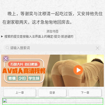
晚上，等谢奕与沈穆清一起吃过饭，又安排他先住
在谢家歇两天，这才急匆匆地回房去。
添加书签
搜索的提交是按输入法界面上的确定/提交/前进键的
X
上一章
目录
下一章