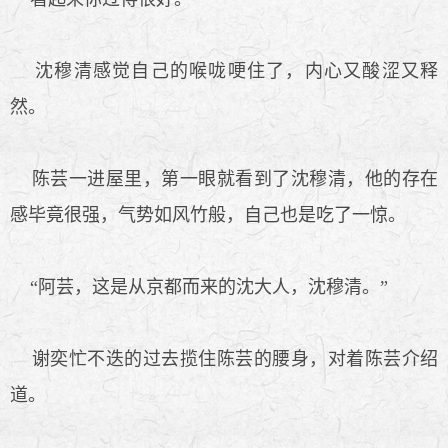
沈穆清感觉自己的喉咙哽住了，内心又酸涩又释
然。
陈芸一进屋里，第一眼就看到了沈穆清，他的存在
感毕竟很强，气势如风竹般，自己也是吃了一惊。
“阿芸，这是从京都而来的沈大人，沈穆清。”
谢奕忙不迭的过去揽住陈芸的腰身，对着陈芸介绍
道。