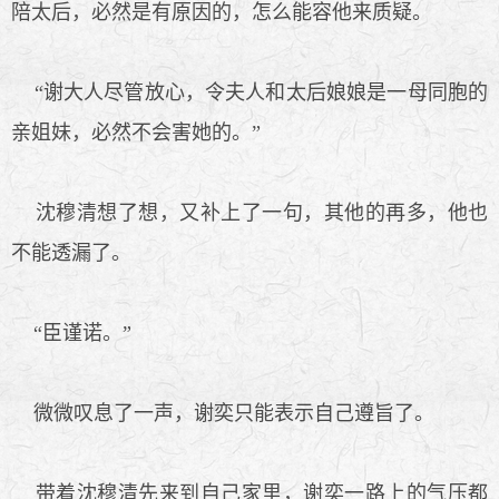
陪太后，必然是有原因的，怎么能容他来质疑。
“谢大人尽管放心，令夫人和太后娘娘是一母同胞的
亲姐妹，必然不会害她的。”
沈穆清想了想，又补上了一句，其他的再多，他也
不能透漏了。
“臣谨诺。”
微微叹息了一声，谢奕只能表示自己遵旨了。
带着沈穆清先来到自己家里，谢奕一路上的气压都