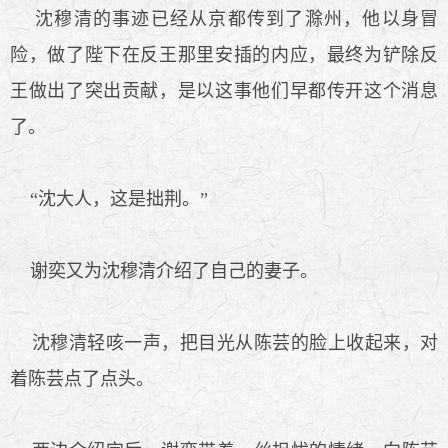
沈穆清的事迹已经从京都传到了滁州，他以身冒
险，做了陛下在反王那里安插的内应，最终为铲除反
王做出了突出贡献，是以这事他们早都传开这个消息
了。
“沈大人，这是拙荆。”
谢奕又为沈穆清介绍了自己的妻子。
沈穆清轻咳一声，把目光从陈芸的脸上收起来，对
着陈芸点了点头。