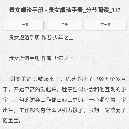
贵女虐渣手册 - 贵女虐渣手册_分节阅读_317
上一章
目录
下一章
贵女虐渣手册 作者:少年之上
贵女虐渣手册 作者:少年之上
谢奕的眉头皱起来了，陈芸的肚子已经五个多月
了，开始高高的鼓起来，肚子里偶尔会和他互动的小
宝宝，勾的谢奕工作都三心二意的，一心期待着宝宝
出生，工作都没有什么吸引力饿了，只想回家陪妻子
陪宝宝。