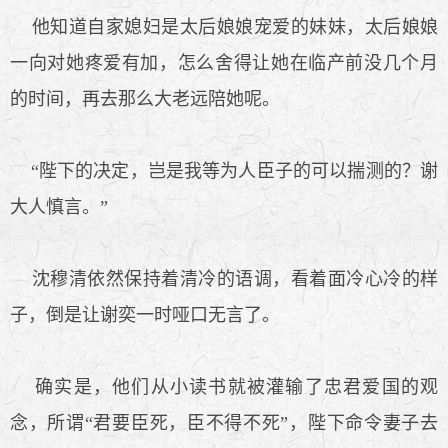
他知道自家媳妇是太后娘娘宠爱的妹妹，太后娘娘
一向对她疼爱有加，怎么舍得让她在临产前没几个月
的时间，再去那么大老远陪她呢。
“陛下的决定，岂是我等为人臣子的可以揣测的？谢
大人慎言。”
沈穆清依然保持着清冷的语调，看着面冷心冷的样
子，倒是让谢奕一时哑口无言了。
确实是，他们从小读书就被灌输了忠君爱国的观
念，所谓“君要臣死，臣不得不死”，陛下命令妻子去