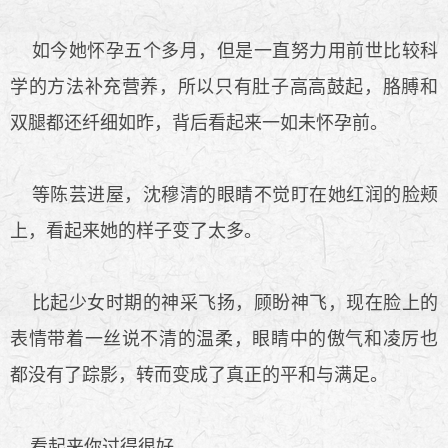
如今她怀孕五个多月，但是一直努力用前世比较科
学的方法补充营养，所以只有肚子高高鼓起，胳膊和
双腿都还纤细如昨，背后看起来一如未怀孕前。
等陈芸进屋，沈穆清的眼睛不觉盯在她红润的脸颊
上，看起来她的样子变了太多。
比起少女时期的神采飞扬，顾盼神飞，现在脸上的
表情带着一丝说不清的温柔，眼睛中的傲气和凌厉也
都没有了踪影，转而变成了真正的平和与满足。
看起来你过得很好。