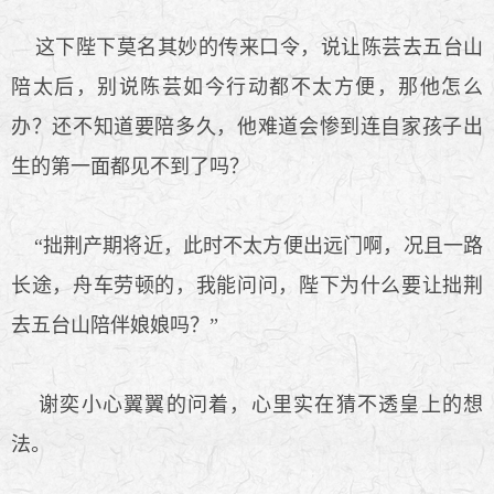
这下陛下莫名其妙的传来口令，说让陈芸去五台山
陪太后，别说陈芸如今行动都不太方便，那他怎么
办？还不知道要陪多久，他难道会惨到连自家孩子出
生的第一面都见不到了吗？
“拙荆产期将近，此时不太方便出远门啊，况且一路
长途，舟车劳顿的，我能问问，陛下为什么要让拙荆
去五台山陪伴娘娘吗？”
谢奕小心翼翼的问着，心里实在猜不透皇上的想
法。