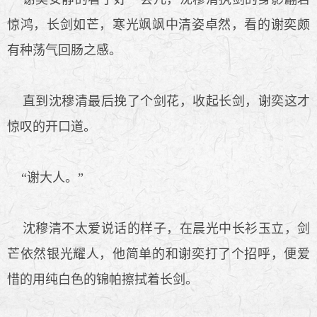
惊鸿，长剑如芒，寒光飒飒中清姿卓然，看的谢奕颇
有种荡气回肠之感。
直到沈穆清最后挽了个剑花，收起长剑，谢奕这才
惊叹的开口道。
“谢大人。”
沈穆清不太爱说话的样子，在晨光中长衫玉立，剑
芒依然银光耀人，他简单的和谢奕打了个招呼，便爱
惜的用纯白色的锦帕擦拭着长剑。