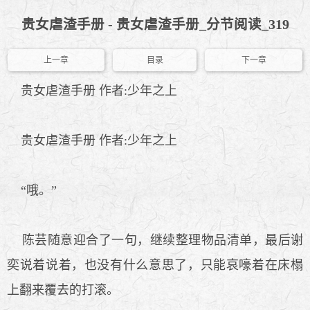
贵女虐渣手册 - 贵女虐渣手册_分节阅读_319
上一章
目录
下一章
贵女虐渣手册 作者:少年之上
贵女虐渣手册 作者:少年之上
“哦。”
陈芸随意迎合了一句，继续整理物品清单，最后谢
奕说着说着，也没有什么意思了，只能哀嚎着在床榻
上翻来覆去的打滚。