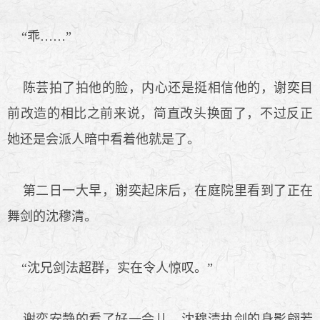
“乖……”
陈芸拍了拍他的脸，内心还是挺相信他的，谢奕目
前改造的相比之前来说，简直改头换面了，不过反正
她还是会派人暗中看着他就是了。
第二日一大早，谢奕起床后，在庭院里看到了正在
舞剑的沈穆清。
“沈兄剑法超群，实在令人惊叹。”
谢奕安静的看了好一会儿，沈穆清执剑的身影翩若