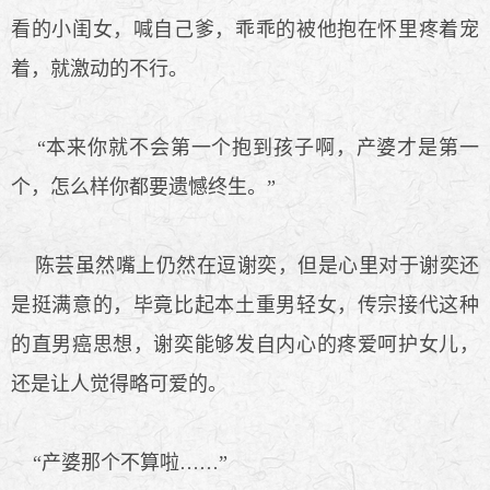
看的小闺女，喊自己爹，乖乖的被他抱在怀里疼着宠
着，就激动的不行。
“本来你就不会第一个抱到孩子啊，产婆才是第一
个，怎么样你都要遗憾终生。”
陈芸虽然嘴上仍然在逗谢奕，但是心里对于谢奕还
是挺满意的，毕竟比起本土重男轻女，传宗接代这种
的直男癌思想，谢奕能够发自内心的疼爱呵护女儿，
还是让人觉得略可爱的。
“产婆那个不算啦……”