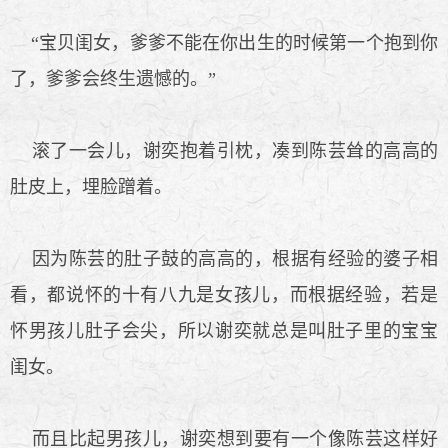
“宝贝闺女，爹爹不能在你出生的时候第一个抱到你
了，爹爹会终生遗憾的。”
滚了一会儿，谢奕抱着引枕，凑到陈芸耸的高高的
肚皮上，埋脸蹭着。
因为陈芸的肚子鼓的高高的，根据有经验的婆子相
看，都说怀的十有八九是女孩儿，而根据经验，若是
怀男孩儿肚子会尖，所以谢奕就总是叫肚子里的宝宝
闺女。
而且比起男孩儿，谢奕想到要有一个像陈芸这样好