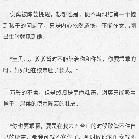
谢奕被陈芸提醒，想想也是，便不再纠结第一个抱
到孩子的问题了，只是内心依然遗憾，不能在女儿刚
出生时就见到她。
“宝贝儿，爹爹暂时不能陪着你和你娘，你要乖乖的
呀，好好地在娘亲肚子长大。”
万般的不舍，但是终归是皇命难违，谢奕只能吸着
鼻子，温柔的摸着陈芸的肚皮。
“你也要乖啊，要是在我去五台山的时候敢管不住自
己的腰带，那我可就不客气了，到时候你家闺女就要