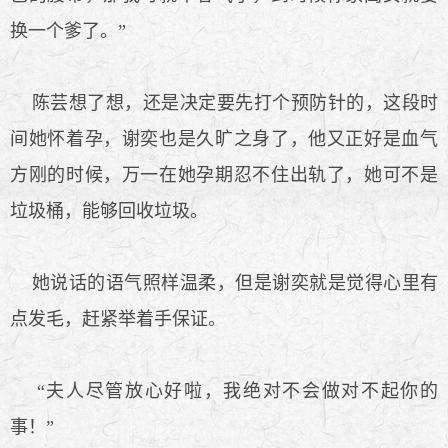
换一个爹了。”
陈芸想了想，还是决定要先打个预防针的，这段时
间她怀着孕，谢奕也是久旷之身了，他又正好是血气
方刚的时候，万一在她孕期忍不住出轨了，她可不是
垃圾桶，能够回收垃圾。
她说话的语气照样温柔，但是谢奕就是觉得心里有
点发毛，赶紧举着手保证。
“夫人尽管放心好啦，我绝对不会做对不起你的
事！”