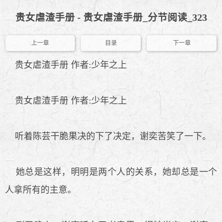
贵女虐渣手册 - 贵女虐渣手册_分节阅读_323
上一章
目录
下一章
贵女虐渣手册 作者:少年之上
贵女虐渣手册 作者:少年之上
听着陈芸干脆果决的下了决定，谢奕苦笑了一下。
她总是这样，明明是两个人的关系，她却总是一个
人拿所有的主意。