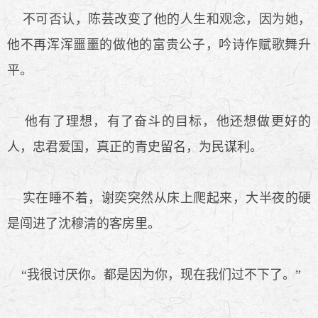
不可否认，陈芸改变了他的人生和观念，因为她，
他不再浑浑噩噩的做他的富贵公子，吟诗作赋歌舞升
平。
他有了理想，有了奋斗的目标，他还想做更好的
人，忠君爱国，真正的青史留名，为民谋利。
实在睡不着，谢奕突然从床上爬起来，大半夜的硬
是闯进了沈穆清的客房里。
“我很讨厌你。都是因为你，现在我们过不下了。”