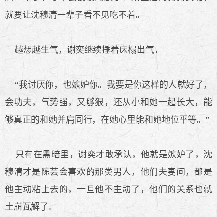
就要让沈穆清一辈子看不见吃不着。
越想越生气，谢奕继续捶着床榻出气。
“我讨厌你，也嫉妒你。我要是你这样的人就好了，
会功夫，气势强，又够狠，还从小和她一起长大，能
够真正的和她并肩同行，在她心里能和她地位平等。”
只有在黑暗里，谢奕才敢承认，他就是嫉妒了，沈
穆清才是陈芸会喜欢的那类男人，他们夫妻间，都是
他主动粘上去的，一旦他不主动了，他们的关系也就
土崩瓦解了。