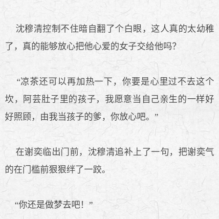
沈穆清控制不住暗自翻了个白眼，这人真的太幼稚
了，真的能够放心把他心爱的女子交给他吗？
“凉茶还可以再加热一下，你要是心里过不去这个
坎，阿芸肚子里的孩子，我愿意当自己亲生的一样好
好照顾，由我当孩子的爹，你放心吧。”
在谢奕临出门前，沈穆清追补上了一句，把谢奕气
的在门槛前狠狠绊了一跤。
“你还是做梦去吧！”