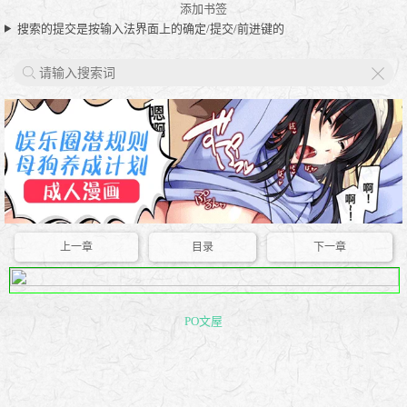
添加书签
搜索的提交是按输入法界面上的确定/提交/前进键的
X
上一章
目录
下一章
PO文屋