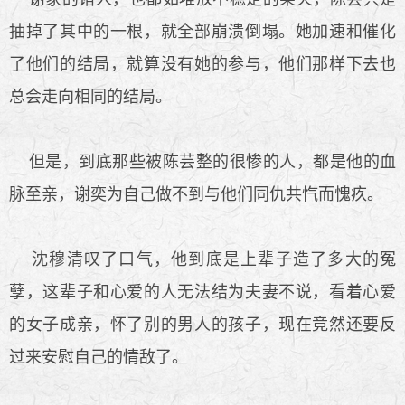
抽掉了其中的一根，就全部崩溃倒塌。她加速和催化
了他们的结局，就算没有她的参与，他们那样下去也
总会走向相同的结局。
但是，到底那些被陈芸整的很惨的人，都是他的血
脉至亲，谢奕为自己做不到与他们同仇共忾而愧疚。
沈穆清叹了口气，他到底是上辈子造了多大的冤
孽，这辈子和心爱的人无法结为夫妻不说，看着心爱
的女子成亲，怀了别的男人的孩子，现在竟然还要反
过来安慰自己的情敌了。